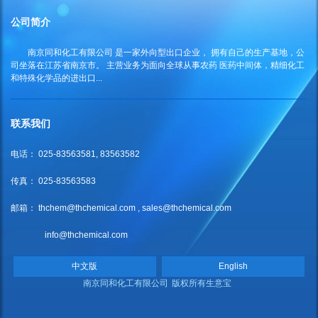
公司简介
南京同和化工有限公司
是一家外向型出口企业， 拥有自己的生产基地，公
司坐落在江苏省南京市。 主营业务为面向全球从事农药 医药中间体，精细化工
和特殊化学品的进出口...
联系我们
电话： 025-83563581, 83563582
传真： 025-83563583
邮箱：
thchem@thchemical.com
,
sales@thchemical.com
info@thchemical.com
中文版
English
南京同和化工有限公司
版权所有
生意宝