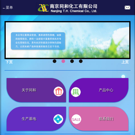
←菜单
下页
上页
关于同和
产品中心
生产基地
联系我们