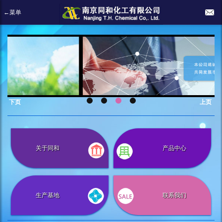
←菜单
下页
上页
关于同和
产品中心
生产基地
联系我们