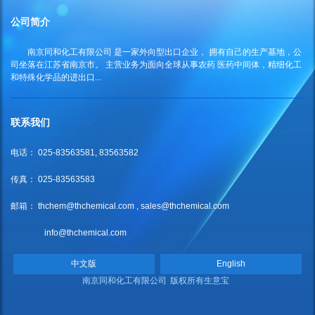
公司简介
南京同和化工有限公司
是一家外向型出口企业， 拥有自己的生产基地，公
司坐落在江苏省南京市。 主营业务为面向全球从事农药 医药中间体，精细化工
和特殊化学品的进出口...
联系我们
电话： 025-83563581, 83563582
传真： 025-83563583
邮箱：
thchem@thchemical.com
,
sales@thchemical.com
info@thchemical.com
中文版
English
南京同和化工有限公司
版权所有
生意宝