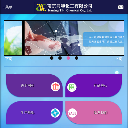
←菜单
下页
上页
关于同和
产品中心
生产基地
联系我们