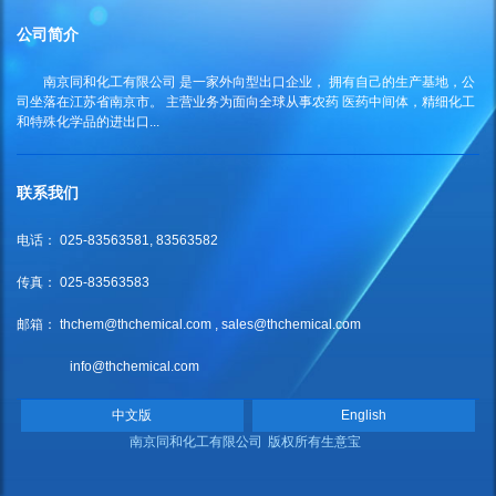
公司简介
南京同和化工有限公司
是一家外向型出口企业， 拥有自己的生产基地，公
司坐落在江苏省南京市。 主营业务为面向全球从事农药 医药中间体，精细化工
和特殊化学品的进出口...
联系我们
电话： 025-83563581, 83563582
传真： 025-83563583
邮箱：
thchem@thchemical.com
,
sales@thchemical.com
info@thchemical.com
中文版
English
南京同和化工有限公司
版权所有
生意宝