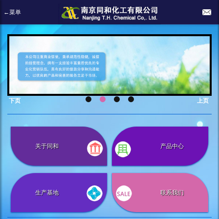
←菜单
下页
上页
关于同和
产品中心
生产基地
联系我们