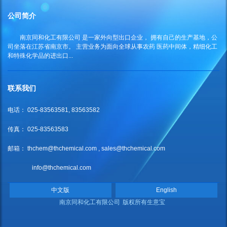
公司简介
南京同和化工有限公司
是一家外向型出口企业， 拥有自己的生产基地，公
司坐落在江苏省南京市。 主营业务为面向全球从事农药 医药中间体，精细化工
和特殊化学品的进出口...
联系我们
电话： 025-83563581, 83563582
传真： 025-83563583
邮箱：
thchem@thchemical.com
,
sales@thchemical.com
info@thchemical.com
中文版
English
南京同和化工有限公司
版权所有
生意宝