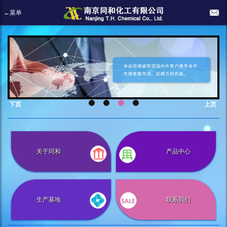
←菜单
下页
上页
关于同和
产品中心
生产基地
联系我们