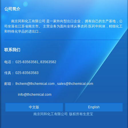
公司简介
南京同和化工有限公司
是一家外向型出口企业， 拥有自己的生产基地，公
司坐落在江苏省南京市。 主营业务为面向全球从事农药 医药中间体，精细化工
和特殊化学品的进出口...
联系我们
电话： 025-83563581, 83563582
传真： 025-83563583
邮箱：
thchem@thchemical.com
,
sales@thchemical.com
info@thchemical.com
中文版
English
南京同和化工有限公司
版权所有
生意宝