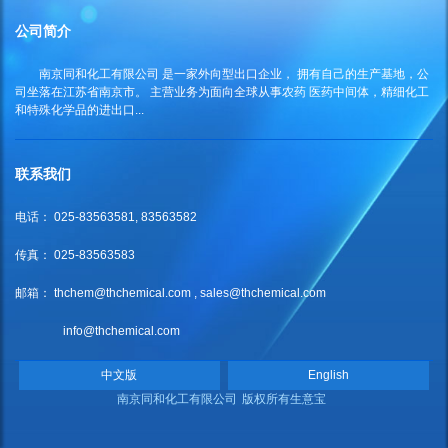
公司简介
南京同和化工有限公司
是一家外向型出口企业， 拥有自己的生产基地，公
司坐落在江苏省南京市。 主营业务为面向全球从事农药 医药中间体，精细化工
和特殊化学品的进出口...
联系我们
电话： 025-83563581, 83563582
传真： 025-83563583
邮箱：
thchem@thchemical.com
,
sales@thchemical.com
info@thchemical.com
中文版
English
南京同和化工有限公司
版权所有
生意宝