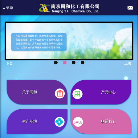
←菜单
下页
上页
关于同和
产品中心
生产基地
联系我们