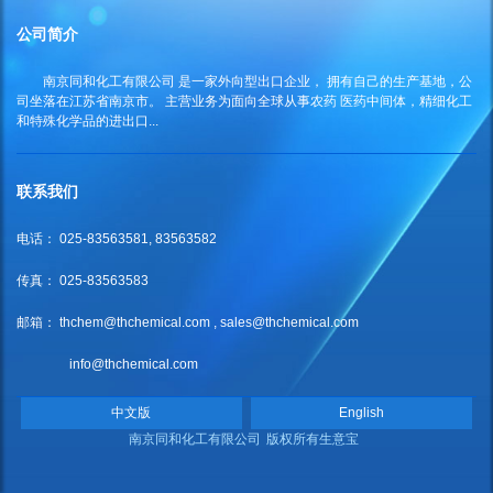
公司简介
南京同和化工有限公司
是一家外向型出口企业， 拥有自己的生产基地，公
司坐落在江苏省南京市。 主营业务为面向全球从事农药 医药中间体，精细化工
和特殊化学品的进出口...
联系我们
电话： 025-83563581, 83563582
传真： 025-83563583
邮箱：
thchem@thchemical.com
,
sales@thchemical.com
info@thchemical.com
中文版
English
南京同和化工有限公司
版权所有
生意宝