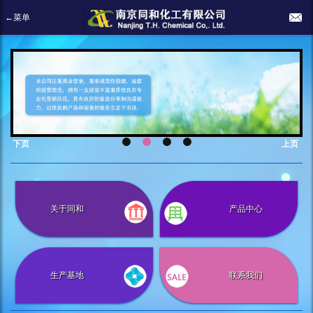
←菜单
下页
上页
关于同和
产品中心
生产基地
联系我们