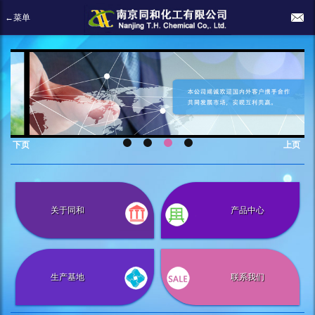
←菜单
下页
上页
关于同和
产品中心
生产基地
联系我们