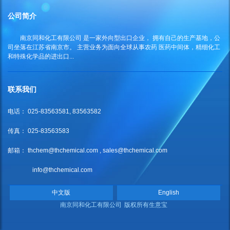
公司简介
南京同和化工有限公司
是一家外向型出口企业， 拥有自己的生产基地，公
司坐落在江苏省南京市。 主营业务为面向全球从事农药 医药中间体，精细化工
和特殊化学品的进出口...
联系我们
电话： 025-83563581, 83563582
传真： 025-83563583
邮箱：
thchem@thchemical.com
,
sales@thchemical.com
info@thchemical.com
中文版
English
南京同和化工有限公司
版权所有
生意宝