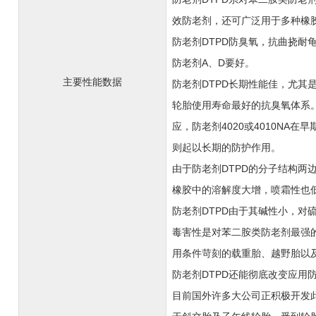
效防老剂，还可广泛用于多种橡
防老剂DTPD防臭氧，抗曲挠耐龟
防老剂A、D要好。
主要性能数据
防老剂DTPD长期性能佳，尤其是与
轮胎使用寿命最好的抗臭氧体系
应，防老剂4020或4010NA
则起以长期的防护作用。
由于防老剂DTPD的分子结构两
橡胶中的溶解度大增，喷霜性也
防老剂DTPD由于其碱性小，对
毒害性是对苯二胺类防老剂最强
用条件苛刻的载重胎、越野胎以
防老剂DTPD还能彻底改变应用防
目前国外许多大公司正积极开发此