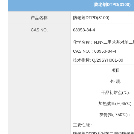
防老剂DTPD(3100)
产品名称
防老剂DTPD(3100)
CAS NO.
68953-84-4
化学名称：N,N'-二甲苯基对苯
CAS NO.：68953-84-4
技术指标: Q/29SYH001-89
项目
外 观:
干品初熔点(℃):
加热减量(%,65℃):
灰份(%, 750℃)：
主要性能：
防老剂DTPD系对苯二胺类防老