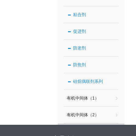
粘合剂
促进剂
防老剂
防焦剂
硅烷偶联剂系列
有机中间体（1）
有机中间体（2）