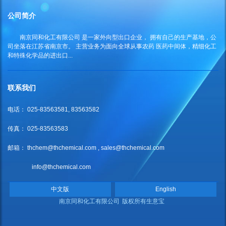
公司简介
南京同和化工有限公司
是一家外向型出口企业， 拥有自己的生产基地，公
司坐落在江苏省南京市。 主营业务为面向全球从事农药 医药中间体，精细化工
和特殊化学品的进出口...
联系我们
电话： 025-83563581, 83563582
传真： 025-83563583
邮箱：
thchem@thchemical.com
,
sales@thchemical.com
info@thchemical.com
中文版
English
南京同和化工有限公司
版权所有
生意宝