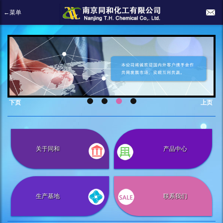
←菜单
下页
上页
关于同和
产品中心
生产基地
联系我们