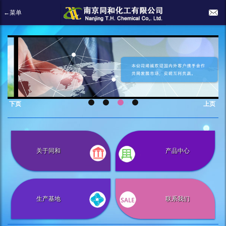
←菜单
下页
上页
关于同和
产品中心
生产基地
联系我们