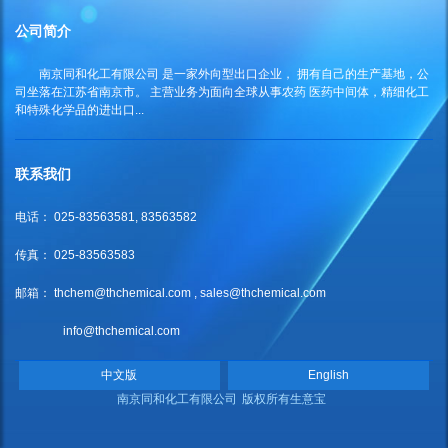
公司简介
南京同和化工有限公司
是一家外向型出口企业， 拥有自己的生产基地，公
司坐落在江苏省南京市。 主营业务为面向全球从事农药 医药中间体，精细化工
和特殊化学品的进出口...
联系我们
电话： 025-83563581, 83563582
传真： 025-83563583
邮箱：
thchem@thchemical.com
,
sales@thchemical.com
info@thchemical.com
中文版
English
南京同和化工有限公司
版权所有
生意宝