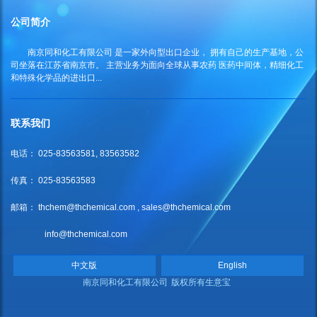
公司简介
南京同和化工有限公司
是一家外向型出口企业， 拥有自己的生产基地，公
司坐落在江苏省南京市。 主营业务为面向全球从事农药 医药中间体，精细化工
和特殊化学品的进出口...
联系我们
电话： 025-83563581, 83563582
传真： 025-83563583
邮箱：
thchem@thchemical.com
,
sales@thchemical.com
info@thchemical.com
中文版
English
南京同和化工有限公司
版权所有
生意宝