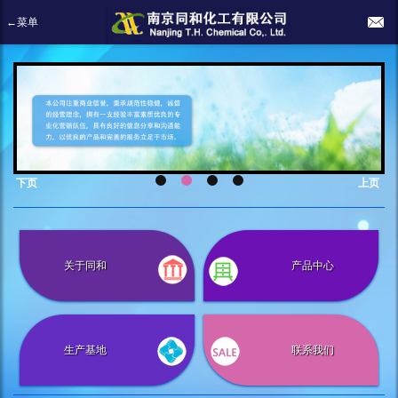
←菜单
下页
上页
关于同和
产品中心
生产基地
联系我们