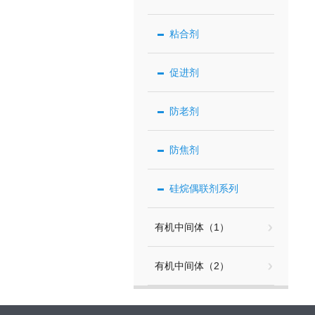
粘合剂
促进剂
防老剂
防焦剂
硅烷偶联剂系列
有机中间体（1）
有机中间体（2）