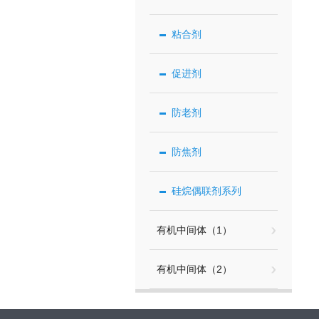
粘合剂
促进剂
防老剂
防焦剂
硅烷偶联剂系列
有机中间体（1）
有机中间体（2）