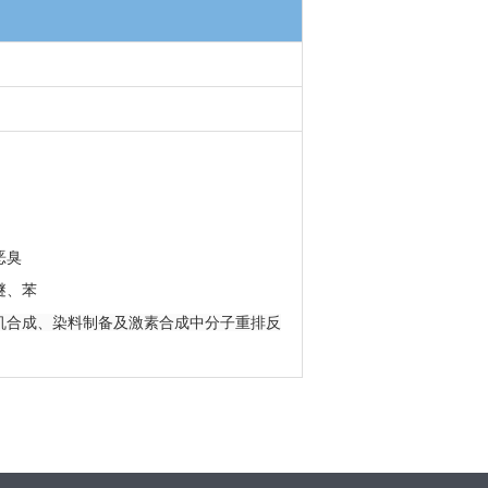
恶臭
醚、苯
机合成、染料制备及激素合成中分子重排反