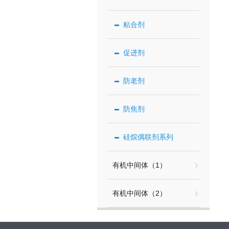
粘合剂
促进剂
防老剂
防焦剂
硅烷偶联剂系列
有机中间体（1）
有机中间体（2）