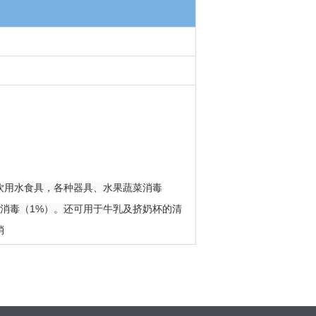
饮用水食具，各种器具、水果蔬菜消毒
具消毒（1%）。还可用于牛乳及挤奶杯的清
消