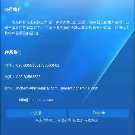
公司简介
南京同和化工有限公司
是一家外向型出口企业， 拥有自己的生产基地，公
司坐落在江苏省南京市。 主营业务为面向全球从事农药 医药中间体，精细化工
和特殊化学品的进出口...
联系我们
电话： 025-83563581, 83563582
传真： 025-83563583
邮箱：
thchem@thchemical.com
,
sales@thchemical.com
info@thchemical.com
中文版
English
南京同和化工有限公司
版权所有
生意宝