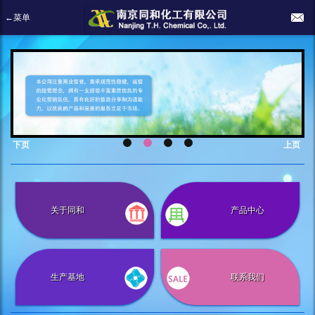
←菜单
下页
上页
关于同和
产品中心
生产基地
联系我们